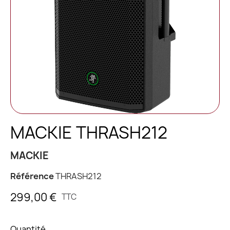
MACKIE THRASH212
MACKIE
Référence
THRASH212
299,00 €
TTC
Quantité