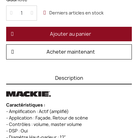
Derniers articles en stock
Ajouter au panier
Acheter maintenant
Description
Caractéristiques :
- Amplification : Actif (amplifié)
- Application : Façade, Retour de scène
- Contrôles : volume, master volume
- DSP : Oui
- Diamètre Haut-parleur : 12"