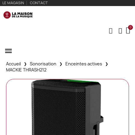
LE MAGASIN
CONTACT
Accueil
Sonorisation
Enceintes actives
MACKIE THRASH212