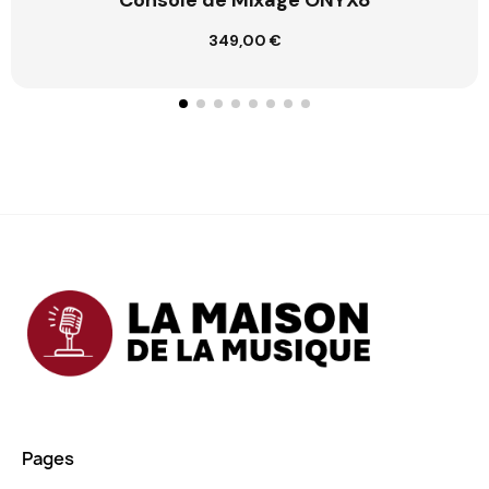
Console de Mixage ONYX8
349,00 €
Ajouter au panier
Pages