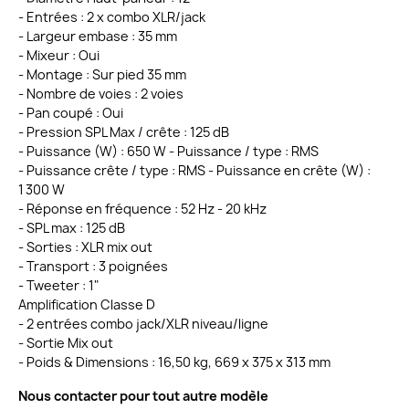
- Entrées : 2 x combo XLR/jack
- Largeur embase : 35 mm
- Mixeur : Oui
- Montage : Sur pied 35 mm
- Nombre de voies : 2 voies
- Pan coupé : Oui
- Pression SPL Max / crête : 125 dB
- Puissance (W) : 650 W - Puissance / type : RMS
- Puissance crête / type : RMS - Puissance en crête (W) :
1 300 W
- Réponse en fréquence : 52 Hz - 20 kHz
- SPL max : 125 dB
- Sorties : XLR mix out
- Transport : 3 poignées
- Tweeter : 1"
Amplification Classe D
- 2 entrées combo jack/XLR niveau/ligne
- Sortie Mix out
- Poids & Dimensions : 16,50 kg, 669 x 375 x 313 mm
Nous contacter pour tout autre modèle