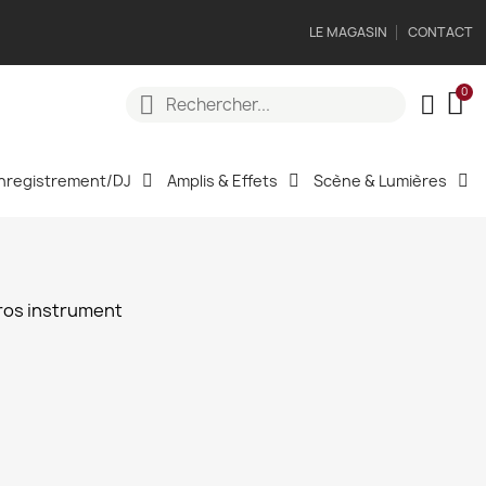
LE MAGASIN
CONTACT
nregistrement/DJ
Amplis & Effets
Scène & Lumières
ros instrument