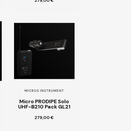
279,00 €
Ajouter au panier
MICROS INSTRUMENT
Micro PRODIPE Solo
UHF-B210 Pack GL21
279,00 €
Ajouter au panier