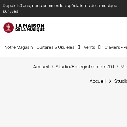
Depuis 50 ans, nous sommes les spécialistes de la musique
sur Alès.
Notre Magasin
Guitares & Ukulélés
Vents
Claviers - 
Accueil
Studio/Enregistrement/DJ
Mi
Accueil
Studi