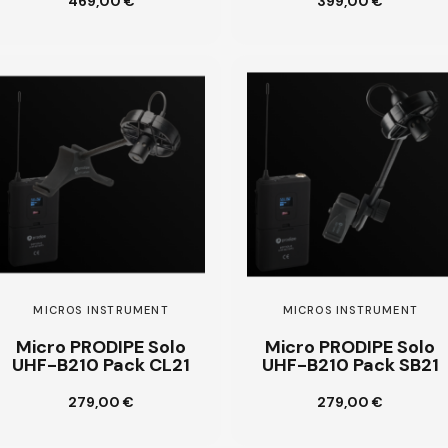
469,00 €
399,00 €
Ajouter au panier
Ajouter au panier
MICROS INSTRUMENT
MICROS INSTRUMENT
Micro PRODIPE Solo
Micro PRODIPE Solo
UHF-B210 Pack CL21
UHF-B210 Pack SB21
279,00 €
279,00 €
Ajouter au panier
Ajouter au panier