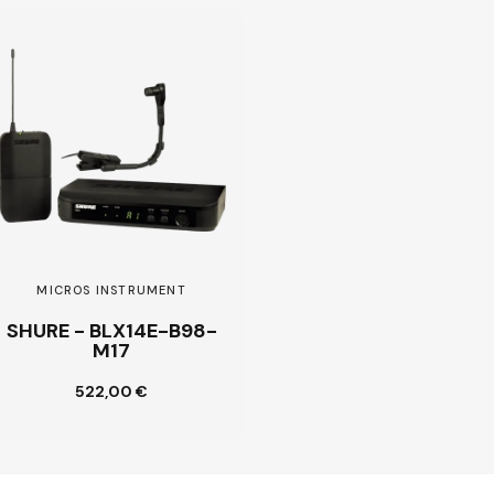
MICROS INSTRUMENT
SHURE - BLX14E-B98-
M17
522,00 €
Ajouter au panier