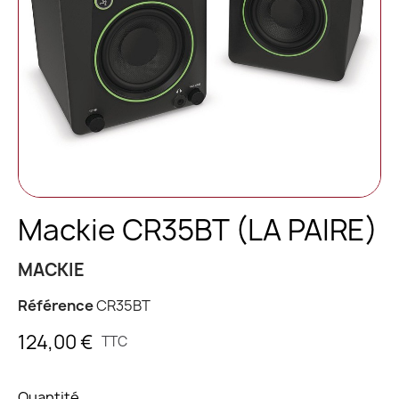
Mackie CR35BT (LA PAIRE)
MACKIE
Référence
CR35BT
124,00 €
TTC
Quantité