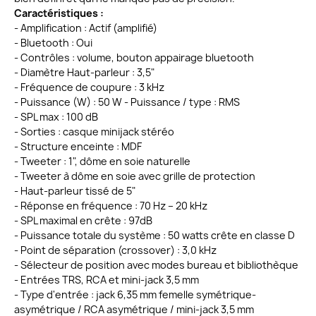
Caractéristiques :
- Amplification : Actif (amplifié)
- Bluetooth : Oui
- Contrôles : volume, bouton appairage bluetooth
- Diamètre Haut-parleur : 3,5"
- Fréquence de coupure : 3 kHz
- Puissance (W) : 50 W - Puissance / type : RMS
- SPL max : 100 dB
- Sorties : casque minijack stéréo
- Structure enceinte : MDF
- Tweeter : 1", dôme en soie naturelle
- Tweeter à dôme en soie avec grille de protection
- Haut-parleur tissé de 5"
- Réponse en fréquence : 70 Hz – 20 kHz
- SPL maximal en crête : 97dB
- Puissance totale du système : 50 watts crête en classe D
- Point de séparation (crossover) : 3,0 kHz
- Sélecteur de position avec modes bureau et bibliothèque
- Entrées TRS, RCA et mini-jack 3,5 mm
- Type d'entrée : jack 6,35 mm femelle symétrique-
asymétrique / RCA asymétrique / mini-jack 3,5 mm