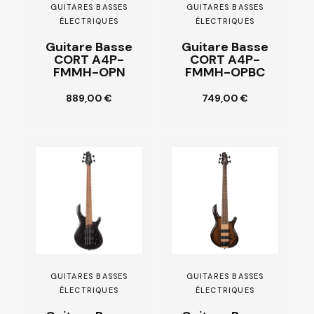
GUITARES BASSES
GUITARES BASSES
ÉLECTRIQUES
ÉLECTRIQUES
Guitare Basse
Guitare Basse
CORT A4P-
CORT A4P-
FMMH-OPN
FMMH-OPBC
Ajouter au
Ajouter au
889,00 €
749,00 €
panier
panier
GUITARES BASSES
GUITARES BASSES
ÉLECTRIQUES
ÉLECTRIQUES