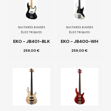
GUITARES BASSES
GUITARES BASSES
ÉLECTRIQUES
ÉLECTRIQUES
EKO - JB401-BLK
EKO - JB400-WH
Ajouter au
259,00 €
259,00 €
Customize
panier