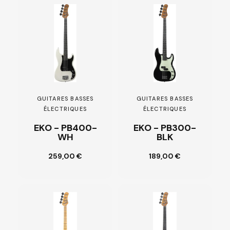
GUITARES BASSES
GUITARES BASSES
ÉLECTRIQUES
ÉLECTRIQUES
EKO - PB400-
EKO - PB300-
WH
BLK
Ajouter au
259,00 €
189,00 €
Customize
panier