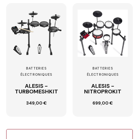
BATTERIES
BATTERIES
ÉLECTRONIQUES
ÉLECTRONIQUES
ALESIS -
ALESIS -
TURBOMESHKIT
NITROPROKIT
Ajouter au
Ajouter au
349,00 €
699,00 €
panier
panier