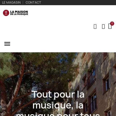
LE MAGASIN
CONTACT
Tout pour la
musique, la
musique pour tous