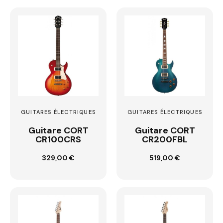
GUITARES ÉLECTRIQUES
GUITARES ÉLECTRIQUES
Guitare CORT
Guitare CORT
CR100CRS
CR200FBL
Ajouter au
Ajouter au
329,00 €
519,00 €
panier
panier