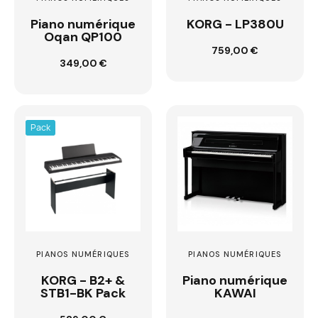
Piano numérique
KORG - LP380U
Oqan QP100
759,00 €
Customize
349,00 €
Pack
PIANOS NUMÉRIQUES
PIANOS NUMÉRIQUES
KORG - B2+ &
Piano numérique
STB1-BK Pack
KAWAI
Ajouter au