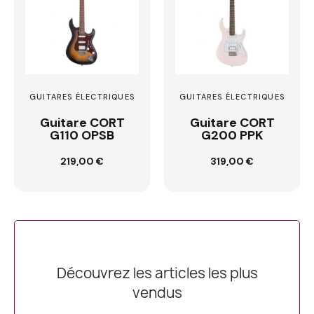
GUITARES ÉLECTRIQUES
GUITARES ÉLECTRIQUES
Guitare CORT
Guitare CORT
G110 OPSB
G200 PPK
Ajouter au
Ajouter au
219,00 €
319,00 €
panier
panier
Découvrez les articles les plus
vendus