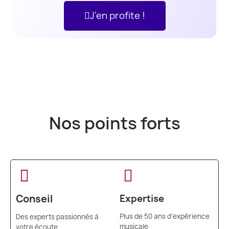
J'en profite !
Nos points forts
Conseil
Expertise
Plus de 50 ans d’expérience
Des experts passionnés à
musicale
votre écoute