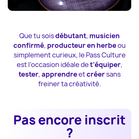
Que tu sois
débutant
,
musicien
confirmé
,
producteur en herbe
ou
simplement curieux, le Pass Culture
est l’occasion idéale de
t’équiper
,
tester
,
apprendre
et
créer
sans
freiner ta créativité.
Pas encore inscrit
?