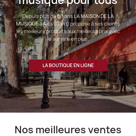
Depuis plus de 50 ans
LA MAISON DE LA
MUSIQUE
à Alès (Gard) propose à ses clients
les meilleurs produits aux meilleurs prix avec
le service en plus.
LA BOUTIQUE EN LIGNE
Nos meilleures ventes