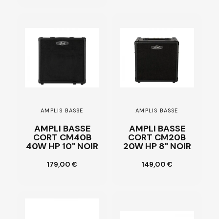
AMPLIS BASSE
AMPLIS BASSE
AMPLI BASSE
AMPLI BASSE
CORT CM40B
CORT CM20B
40W HP 10" NOIR
20W HP 8" NOIR
Ajouter au
Ajouter au
179,00 €
149,00 €
panier
panier