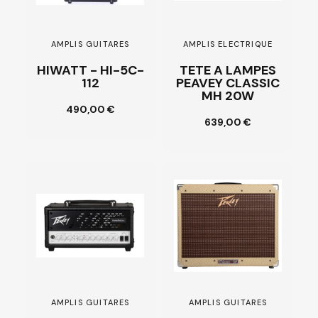
AMPLIS GUITARES
AMPLIS ELECTRIQUE
HIWATT - HI-5C-
TETE A LAMPES
112
PEAVEY CLASSIC
MH 20W
Ajouter au
490,00 €
panier
Ajouter au
639,00 €
panier
AMPLIS GUITARES
AMPLIS GUITARES