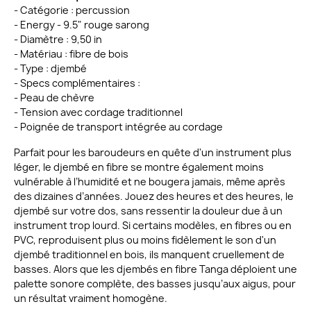
- Catégorie : percussion
- Energy - 9.5" rouge sarong
- Diamètre : 9,50 in
- Matériau : fibre de bois
- Type : djembé
- Specs complémentaires :
- Peau de chèvre
- Tension avec cordage traditionnel
- Poignée de transport intégrée au cordage
Parfait pour les baroudeurs en quête d'un instrument plus
léger, le djembé en fibre se montre également moins
vulnérable à l’humidité et ne bougera jamais, même après
des dizaines d’années. Jouez des heures et des heures, le
djembé sur votre dos, sans ressentir la douleur due à un
instrument trop lourd. Si certains modèles, en fibres ou en
PVC, reproduisent plus ou moins fidèlement le son d'un
djembé traditionnel en bois, ils manquent cruellement de
basses. Alors que les djembés en fibre Tanga déploient une
palette sonore complète, des basses jusqu’aux aigus, pour
un résultat vraiment homogène.