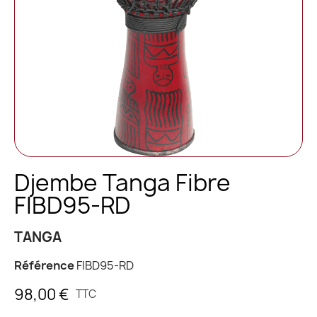
Djembe Tanga Fibre
FIBD95-RD
TANGA
Référence
FIBD95-RD
98,00 €
TTC