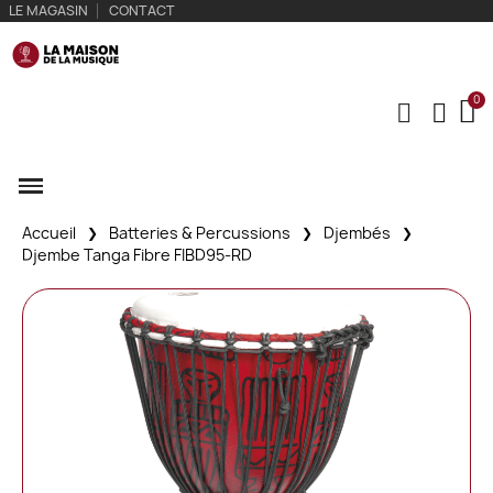
LE MAGASIN
CONTACT
Accueil
Batteries & Percussions
Djembés
Djembe Tanga Fibre FIBD95-RD