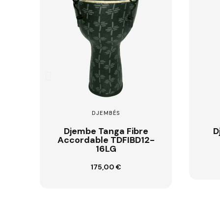
DJEMBÉS
Djembe Tanga Fibre
D
2-
FIBD12-RD
142,00 €
Ajouter au panier