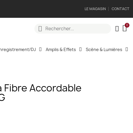
LE MAGASIN
CONTACT
nregistrement/DJ
Amplis & Effets
Scène & Lumières
 Fibre Accordable
LG