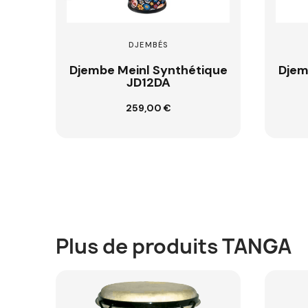
DJEMBÉS
que
Djembe Meinl Synthétique
Dj
ADJ12SI
179,00 €
Ajouter au panier
Plus de produits TANGA