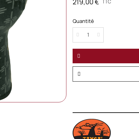
219,00 €
TTC
Quantité