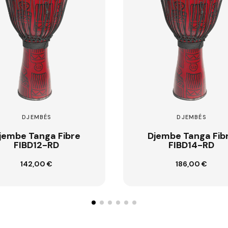
DJEMBÉS
DJEMBÉS
jembe Tanga Fibre
Djembe Tanga Fib
FIBD14-RD
FIBD95-RD
186,00 €
98,00 €
Ajouter au panier
Ajouter au panier