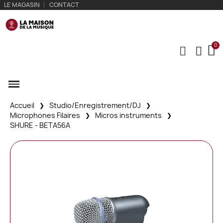
LE MAGASIN
CONTACT
Accueil
Studio/Enregistrement/DJ
Microphones Filaires
Micros instruments
SHURE - BETA56A