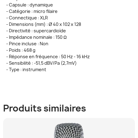
- Capsule : dynamique
- Catégorie : micro filaire
- Connectique : XLR
- Dimensions (mm) : Ø 40 x 102 x 128
- Directivité : supercardioïde
- Impédance nominale : 150 Ω
- Pince incluse : Non
- Poids : 468 g
- Réponse en fréquence : 50 Hz - 16 kHz
- Sensibilité : -51,5 dBV/Pa (2,7mV)
- Type : instrument
Produits similaires