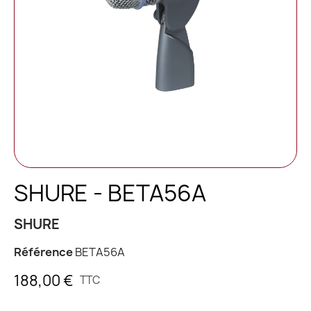
SHURE - BETA56A
SHURE
Référence
BETA56A
188,00 €
TTC