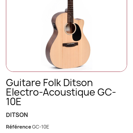
Guitare Folk Ditson
Electro-Acoustique GC-
10E
DITSON
Référence
GC-10E