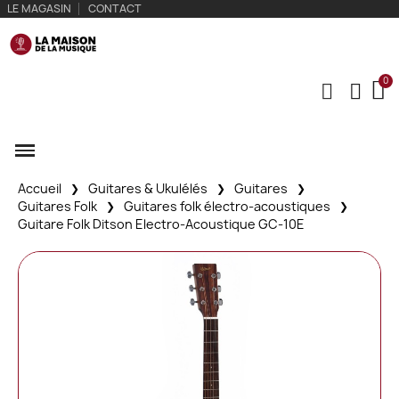
LE MAGASIN
CONTACT
Accueil
Guitares & Ukulélés
Guitares
Guitares Folk
Guitares folk électro-acoustiques
Guitare Folk Ditson Electro-Acoustique GC-10E