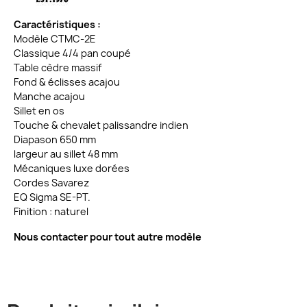
Caractéristiques :
Modèle CTMC-2E
Classique 4/4 pan coupé
Table cèdre massif
Fond & éclisses acajou
Manche acajou
Sillet en os
Touche & chevalet palissandre indien
Diapason 650 mm
largeur au sillet 48 mm
Mécaniques luxe dorées
Cordes Savarez
EQ Sigma SE-PT.
Finition : naturel
Nous contacter pour tout autre modèle