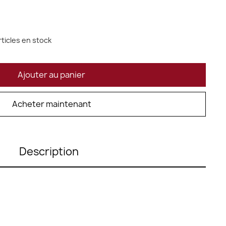
rticles en stock
Ajouter au panier
Acheter maintenant
Description