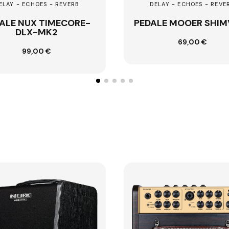
DELAY - ECHOES - REVERB
DEL
-
PEDALE MOOER SHIMVERB
NUX
69,00 €
Ajouter au panier