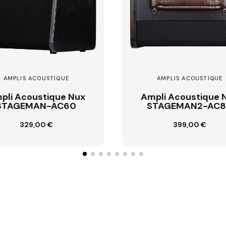
E
AMPLIS ACOUSTIQUE
 Nux
Ampli Acoustique Nux
60
STAGEMAN2-AC80
399,00 €
Ajouter au panier