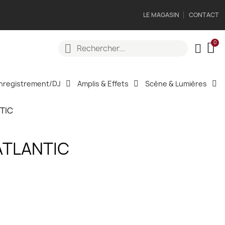
LE MAGASIN
CONTACT
nregistrement/DJ
Amplis & Effets
Scène & Lumières
TIC
ATLANTIC