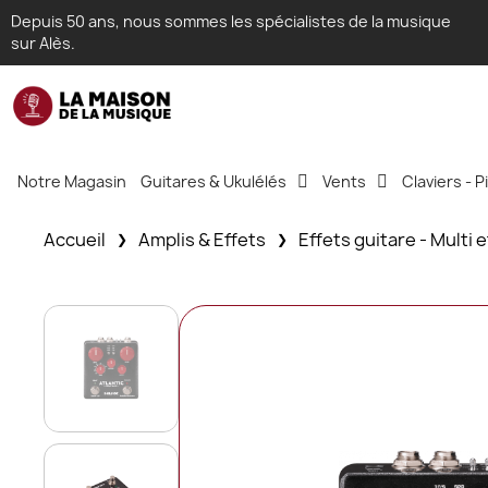
Depuis 50 ans, nous sommes les spécialistes de la musique
sur Alès.
Notre Magasin
Guitares & Ukulélés
Vents
Claviers - 
Accueil
Amplis & Effets
Effets guitare - Multi 