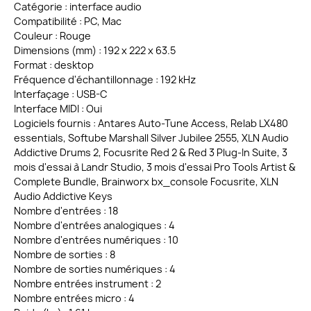
Catégorie : interface audio
Compatibilité : PC, Mac
Couleur : Rouge
Dimensions (mm) : 192 x 222 x 63.5
Format : desktop
Fréquence d'échantillonnage : 192 kHz
Interfaçage : USB-C
Interface MIDI : Oui
Logiciels fournis : Antares Auto-Tune Access, Relab LX480
essentials, Softube Marshall Silver Jubilee 2555, XLN Audio
Addictive Drums 2, Focusrite Red 2 & Red 3 Plug-In Suite, 3
mois d'essai à Landr Studio, 3 mois d'essai Pro Tools Artist &
Complete Bundle, Brainworx bx_console Focusrite, XLN
Audio Addictive Keys
Nombre d'entrées : 18
Nombre d'entrées analogiques : 4
Nombre d'entrées numériques : 10
Nombre de sorties : 8
Nombre de sorties numériques : 4
Nombre entrées instrument : 2
Nombre entrées micro : 4