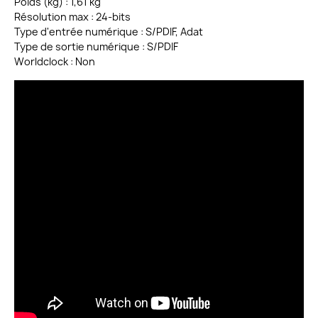
Poids (kg) : 1,61 kg
Résolution max : 24-bits
Type d'entrée numérique : S/PDIF, Adat
Type de sortie numérique : S/PDIF
Worldclock : Non